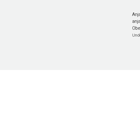
Anj
anj
Obe
Und