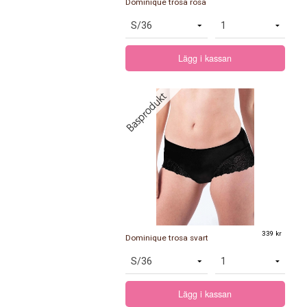
Dominique trosa rosa
Lägg i kassan
339 kr
Dominique trosa svart
Lägg i kassan