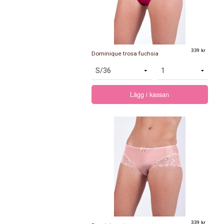
339 kr
Dominique trosa fuchsia
Lägg i kassan
339 kr