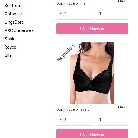
829 kr
Dominique bh lila
Bestform
Cotonella
LingaDore
Lägg i kassan
PXC Underwear
Soak
Royce
Ulla
829 kr
Dominique bh svart
Lägg i kassan