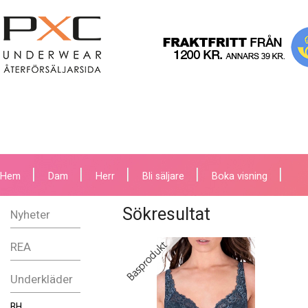
Hem
Dam
Herr
Bli säljare
Boka visning
Sökresultat
Nyheter
REA
Underkläder
BH