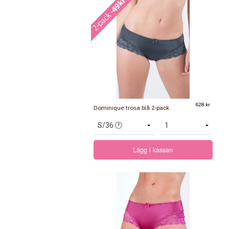
628 kr
Dominique trosa blå 2-pack
Lägg i kassan