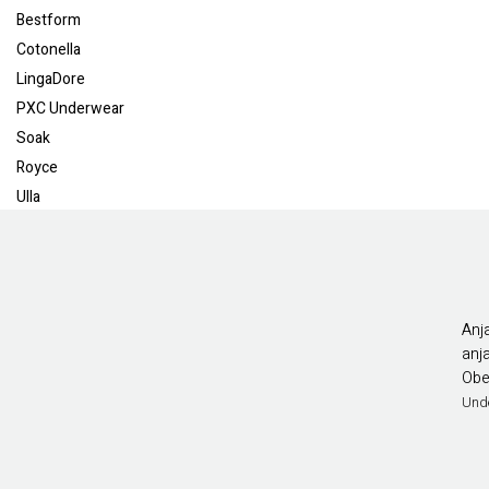
Bestform
Cotonella
LingaDore
PXC Underwear
Soak
Royce
Ulla
Anj
anj
Obe
Und